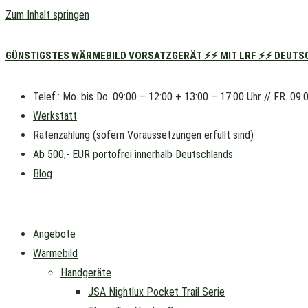
Zum Inhalt springen
GÜNSTIGSTES WÄRMEBILD VORSATZGERÄT ⚡⚡ MIT LRF ⚡⚡ DEUTSC
Telef.: Mo. bis Do. 09:00 – 12:00 + 13:00 – 17:00 Uhr // FR. 09:
Werkstatt
Ratenzahlung (sofern Voraussetzungen erfüllt sind)
Ab 500,- EUR portofrei innerhalb Deutschlands
Blog
Angebote
Wärmebild
Handgeräte
JSA Nightlux Pocket Trail Serie