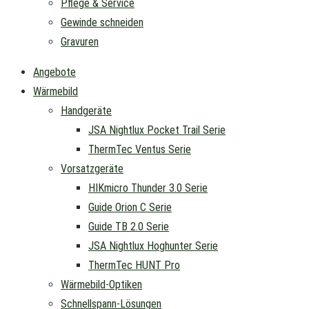
Pflege & Service
Gewinde schneiden
Gravuren
Angebote
Wärmebild
Handgeräte
JSA Nightlux Pocket Trail Serie
ThermTec Ventus Serie
Vorsatzgeräte
HIKmicro Thunder 3.0 Serie
Guide Orion C Serie
Guide TB 2.0 Serie
JSA Nightlux Hoghunter Serie
ThermTec HUNT Pro
Wärmebild-Optiken
Schnellspann-Lösungen