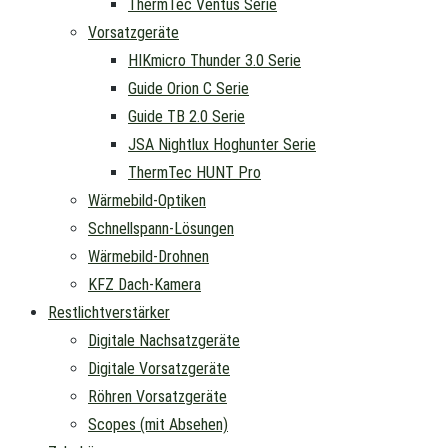
ThermTec Ventus Serie
Vorsatzgeräte
HIKmicro Thunder 3.0 Serie
Guide Orion C Serie
Guide TB 2.0 Serie
JSA Nightlux Hoghunter Serie
ThermTec HUNT Pro
Wärmebild-Optiken
Schnellspann-Lösungen
Wärmebild-Drohnen
KFZ Dach-Kamera
Restlichtverstärker
Digitale Nachsatzgeräte
Digitale Vorsatzgeräte
Röhren Vorsatzgeräte
Scopes (mit Absehen)