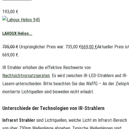
193,00
€
LAHOUX Helios...
735,00
€
Ursprünglicher Preis war: 735,00 €
669,00
€
Aktueller Preis ist
669,00 €.
IR Strahler erhöhen die effektive Reichweite von
Nachtsichtvorsatzgeräten
. Es wird zwischen IR-LED-Strahlern und IR-
Lasern unterschieden. Bitte beachten Sie das WaffG – An der Zielopt
montierte Lichtquellen sind bisweilen nicht erlaubt.
Unterschiede der Technologien von IR-Strahlern
Infrarot Strahler
sind Lichtquellen, welche Licht im Infrarot-Bereich
von über 730nm Wellenlänge abgeben. Typische Wellenlängen sind: