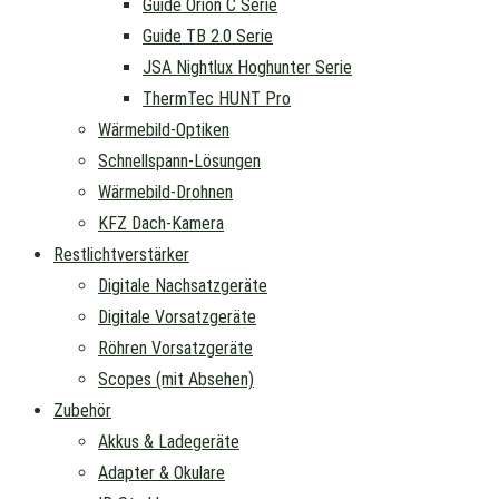
Guide Orion C Serie
Guide TB 2.0 Serie
JSA Nightlux Hoghunter Serie
ThermTec HUNT Pro
Wärmebild-Optiken
Schnellspann-Lösungen
Wärmebild-Drohnen
KFZ Dach-Kamera
Restlichtverstärker
Digitale Nachsatzgeräte
Digitale Vorsatzgeräte
Röhren Vorsatzgeräte
Scopes (mit Absehen)
Zubehör
Akkus & Ladegeräte
Adapter & Okulare