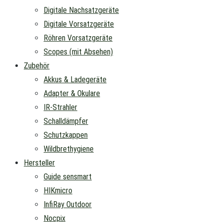
Digitale Nachsatzgeräte
Digitale Vorsatzgeräte
Röhren Vorsatzgeräte
Scopes (mit Absehen)
Zubehör
Akkus & Ladegeräte
Adapter & Okulare
IR-Strahler
Schalldämpfer
Schutzkappen
Wildbrethygiene
Hersteller
Guide sensmart
HIKmicro
InfiRay Outdoor
Nocpix