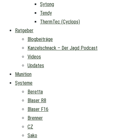
Sytong
Tendy
ThermTec (Cyclops)
Ratgeber
Blogbeiträge
Kanzelschnack – Der Jagd Podcast
Videos
Updates
Munition
Systeme
Beretta
Blaser R8
Blaser F16
Brenner
CZ
Sako