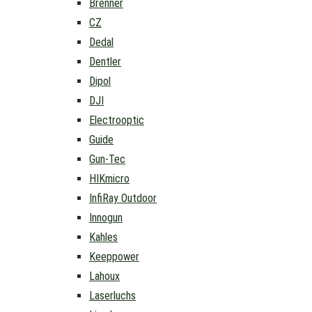
Brenner
CZ
Dedal
Dentler
Dipol
DJI
Electrooptic
Guide
Gun-Tec
HIKmicro
InfiRay Outdoor
Innogun
Kahles
Keeppower
Lahoux
Laserluchs