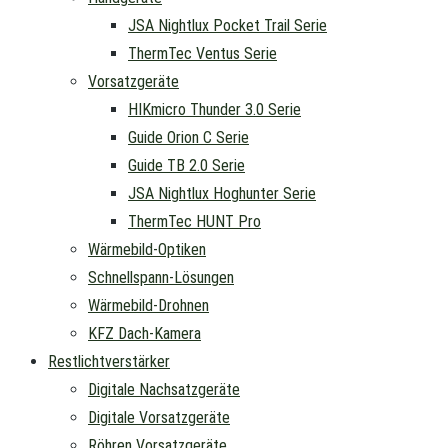
JSA Nightlux Pocket Trail Serie
ThermTec Ventus Serie
Vorsatzgeräte
HIKmicro Thunder 3.0 Serie
Guide Orion C Serie
Guide TB 2.0 Serie
JSA Nightlux Hoghunter Serie
ThermTec HUNT Pro
Wärmebild-Optiken
Schnellspann-Lösungen
Wärmebild-Drohnen
KFZ Dach-Kamera
Restlichtverstärker
Digitale Nachsatzgeräte
Digitale Vorsatzgeräte
Röhren Vorsatzgeräte