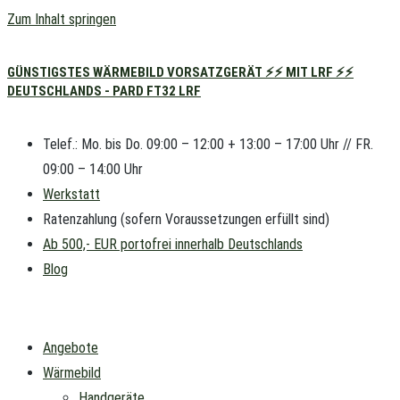
Zum Inhalt springen
GÜNSTIGSTES WÄRMEBILD VORSATZGERÄT ⚡⚡ MIT LRF ⚡⚡
DEUTSCHLANDS - PARD FT32 LRF
Telef.: Mo. bis Do. 09:00 – 12:00 + 13:00 – 17:00 Uhr // FR.
09:00 – 14:00 Uhr
Werkstatt
Ratenzahlung (sofern Voraussetzungen erfüllt sind)
Ab 500,- EUR portofrei innerhalb Deutschlands
Blog
Angebote
Wärmebild
Handgeräte