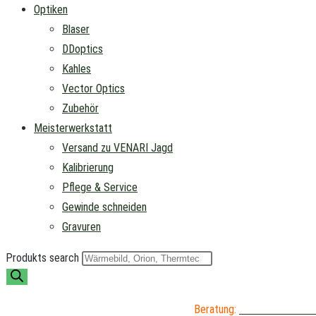
Optiken
Blaser
DDoptics
Kahles
Vector Optics
Zubehör
Meisterwerkstatt
Versand zu VENARI Jagd
Kalibrierung
Pflege & Service
Gewinde schneiden
Gravuren
Produkts search
Beratung:
04402 / 976 89 