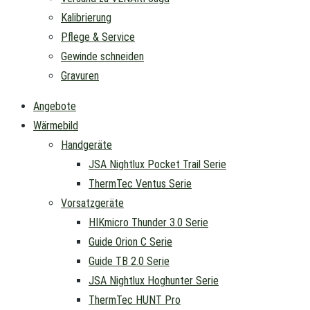
Kalibrierung
Pflege & Service
Gewinde schneiden
Gravuren
Angebote
Wärmebild
Handgeräte
JSA Nightlux Pocket Trail Serie
ThermTec Ventus Serie
Vorsatzgeräte
HIKmicro Thunder 3.0 Serie
Guide Orion C Serie
Guide TB 2.0 Serie
JSA Nightlux Hoghunter Serie
ThermTec HUNT Pro