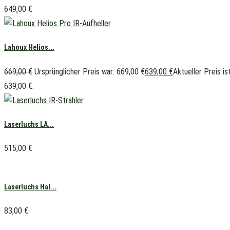
649,00
€
Lahoux Helios...
669,00
€
Ursprünglicher Preis war: 669,00 €
639,00
€
Aktueller Preis ist
639,00 €.
Laserluchs LA...
515,00
€
Laserluchs Hal...
83,00
€