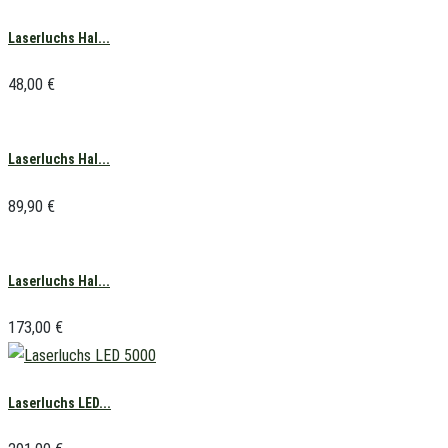
Laserluchs Hal...
48,00
€
Laserluchs Hal...
89,90
€
Laserluchs Hal...
173,00
€
Laserluchs LED...