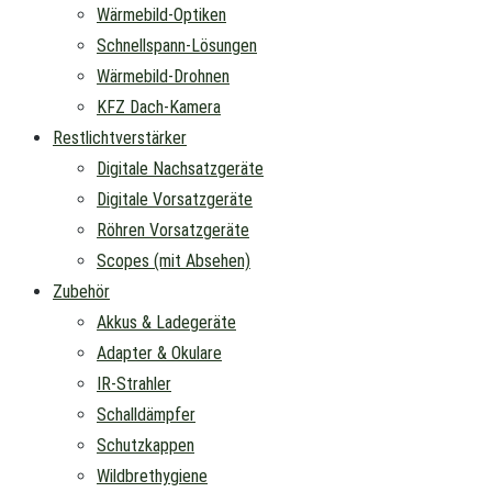
Wärmebild-Optiken
Schnellspann-Lösungen
Wärmebild-Drohnen
KFZ Dach-Kamera
Restlichtverstärker
Digitale Nachsatzgeräte
Digitale Vorsatzgeräte
Röhren Vorsatzgeräte
Scopes (mit Absehen)
Zubehör
Akkus & Ladegeräte
Adapter & Okulare
IR-Strahler
Schalldämpfer
Schutzkappen
Wildbrethygiene