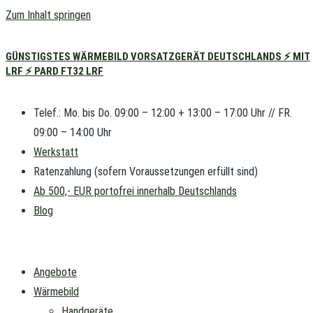
Zum Inhalt springen
GÜNSTIGSTES WÄRMEBILD VORSATZGERÄT DEUTSCHLANDS ⚡ MIT
LRF ⚡ PARD FT32 LRF
Telef.: Mo. bis Do. 09:00 – 12:00 + 13:00 – 17:00 Uhr // FR.
09:00 – 14:00 Uhr
Werkstatt
Ratenzahlung (sofern Voraussetzungen erfüllt sind)
Ab 500,- EUR portofrei innerhalb Deutschlands
Blog
Angebote
Wärmebild
Handgeräte