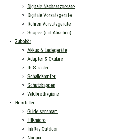
Digitale Nachsatzgeräte
Digitale Vorsatzgeräte
Röhren Vorsatzgeräte
Scopes (mit Absehen)
Zubehör
Akkus & Ladegeräte
Adapter & Okulare
IR-Strahler
Schalldämpfer
Schutzkappen
Wildbrethygiene
Hersteller
Guide sensmart
HIKmicro
InfiRay Outdoor
Nocpix