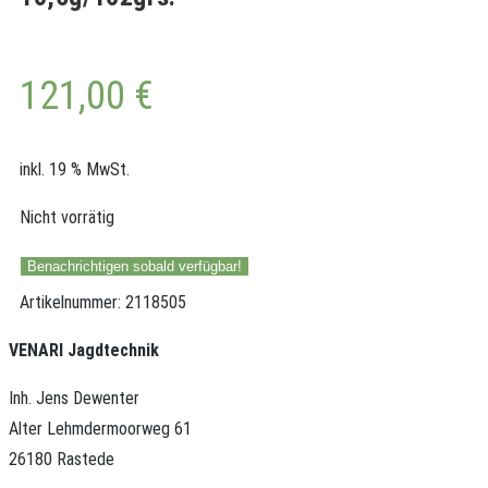
121,00
€
inkl. 19 % MwSt.
Nicht vorrätig
Benachrichtigen sobald verfügbar!
Artikelnummer:
2118505
VENARI Jagdtechnik
Inh. Jens Dewenter
Alter Lehmdermoorweg 61
26180 Rastede