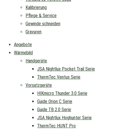
Kalibrierung
Pflege & Service
Gewinde schneiden
Gravuren
Angebote
Wärmebild
Handgeräte
JSA Nightlux Pocket Trail Serie
ThermTec Ventus Serie
Vorsatzgeräte
HIKmicro Thunder 3.0 Serie
Guide Orion C Serie
Guide TB 2.0 Serie
JSA Nightlux Hoghunter Serie
ThermTec HUNT Pro