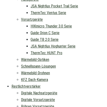
JSA Nightlux Pocket Trail Serie
ThermTec Ventus Serie
Vorsatzgeräte
HIKmicro Thunder 3.0 Serie
Guide Orion C Serie
Guide TB 2.0 Serie
JSA Nightlux Hoghunter Serie
ThermTec HUNT Pro
Wärmebild-Optiken
Schnellspann-Lösungen
Wärmebild-Drohnen
KFZ Dach-Kamera
Restlichtverstärker
Digitale Nachsatzgeräte
Digitale Vorsatzgeräte
Röhren Vorsatzgeräte