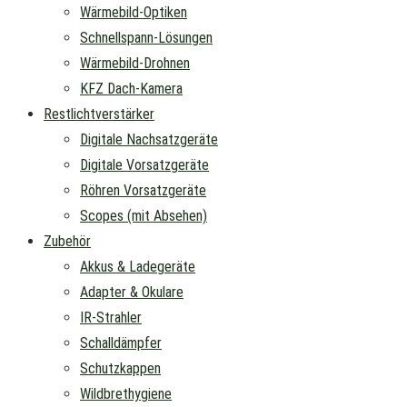
Wärmebild-Optiken
Schnellspann-Lösungen
Wärmebild-Drohnen
KFZ Dach-Kamera
Restlichtverstärker
Digitale Nachsatzgeräte
Digitale Vorsatzgeräte
Röhren Vorsatzgeräte
Scopes (mit Absehen)
Zubehör
Akkus & Ladegeräte
Adapter & Okulare
IR-Strahler
Schalldämpfer
Schutzkappen
Wildbrethygiene