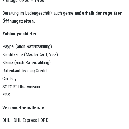
Freitags: 09:00 – 14:00
Beratung im Ladengeschäft auch gerne
außerhalb der regulären
Öffnungszeiten.
Zahlungsanbieter
Paypal (auch Ratenzahlung)
Kreditkarte (MasterCard, Visa)
Klarna (auch Ratenzahlung)
Ratenkauf by easyCredit
GiroPay
SOFORT Überweisung
EPS
Versand-Dienstleister
DHL | DHL Express | DPD