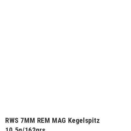
RWS 7MM REM MAG Kegelspitz
10,5g/162grs.