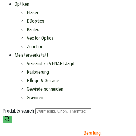
Optiken
Blaser
DDoptics
Kahles
Vector Optics
Zubehör
Meisterwerkstatt
Versand zu VENARI Jagd
Kalibrierung
Pflege & Service
Gewinde schneiden
Gravuren
Produkts search
Beratung:
04402 / 976 89 