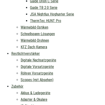
Guide Orion C Serie
Guide TB 2.0 Serie
JSA Nightlux Hoghunter Serie
ThermTec HUNT Pro
Wärmebild-Optiken
Schnellspann-Lösungen
Wärmebild-Drohnen
KFZ Dach-Kamera
Restlichtverstärker
Digitale Nachsatzgeräte
Digitale Vorsatzgeräte
Röhren Vorsatzgeräte
Scopes (mit Absehen)
Zubehör
Akkus & Ladegeräte
Adapter & Okulare