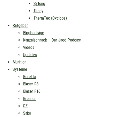
Sytong
Tendy
ThermTec (Cyclops)
Ratgeber
Blogbeiträge
Kanzelschnack – Der Jagd Podcast
Videos
Updates
Munition
Systeme
Beretta
Blaser R8
Blaser F16
Brenner
CZ
Sako