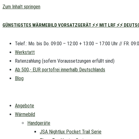
Zum Inhalt springen
GÜNSTIGSTES WÄRMEBILD VORSATZGERÄT ⚡⚡ MIT LRF ⚡⚡ DEUTSC
Telef.: Mo. bis Do. 09:00 – 12:00 + 13:00 – 17:00 Uhr // FR. 09:
Werkstatt
Ratenzahlung (sofern Voraussetzungen erfüllt sind)
Ab 500,- EUR portofrei innerhalb Deutschlands
Blog
Angebote
Wärmebild
Handgeräte
JSA Nightlux Pocket Trail Serie