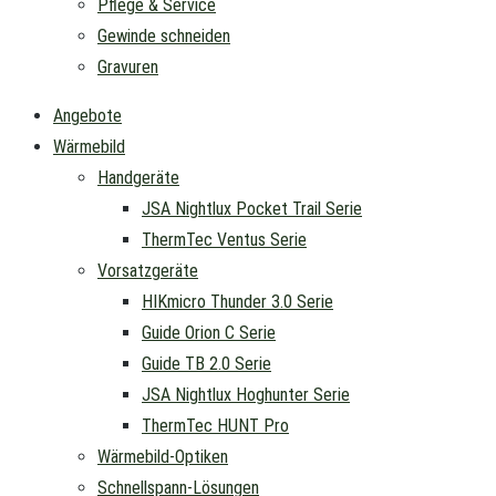
Pflege & Service
Gewinde schneiden
Gravuren
Angebote
Wärmebild
Handgeräte
JSA Nightlux Pocket Trail Serie
ThermTec Ventus Serie
Vorsatzgeräte
HIKmicro Thunder 3.0 Serie
Guide Orion C Serie
Guide TB 2.0 Serie
JSA Nightlux Hoghunter Serie
ThermTec HUNT Pro
Wärmebild-Optiken
Schnellspann-Lösungen