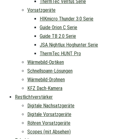
ThermTec Ventus Serie
Vorsatzgeräte
HIKmicro Thunder 3.0 Serie
Guide Orion C Serie
Guide TB 2.0 Serie
JSA Nightlux Hoghunter Serie
ThermTec HUNT Pro
Wärmebild-Optiken
Schnellspann-Lösungen
Wärmebild-Drohnen
KFZ Dach-Kamera
Restlichtverstärker
Digitale Nachsatzgeräte
Digitale Vorsatzgeräte
Röhren Vorsatzgeräte
Scopes (mit Absehen)