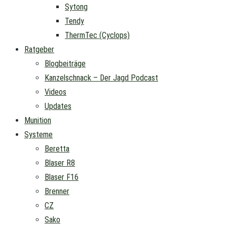
Sytong
Tendy
ThermTec (Cyclops)
Ratgeber
Blogbeiträge
Kanzelschnack – Der Jagd Podcast
Videos
Updates
Munition
Systeme
Beretta
Blaser R8
Blaser F16
Brenner
CZ
Sako