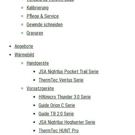
Kalibrierung
Pflege & Service
Gewinde schneiden
Gravuren
Angebote
Wärmebild
Handgeräte
JSA Nightlux Pocket Trail Serie
ThermTec Ventus Serie
Vorsatzgeräte
HIKmicro Thunder 3.0 Serie
Guide Orion C Serie
Guide TB 2.0 Serie
JSA Nightlux Hoghunter Serie
ThermTec HUNT Pro