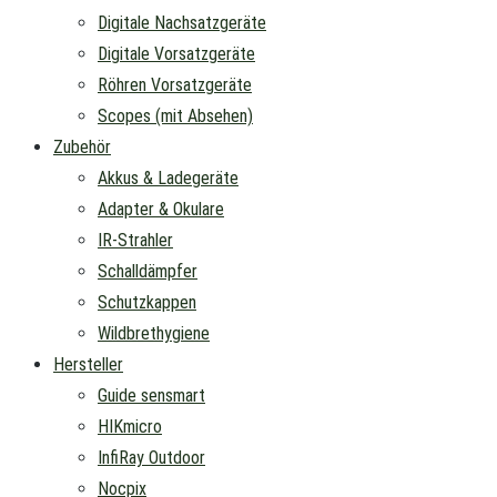
Digitale Nachsatzgeräte
Digitale Vorsatzgeräte
Röhren Vorsatzgeräte
Scopes (mit Absehen)
Zubehör
Akkus & Ladegeräte
Adapter & Okulare
IR-Strahler
Schalldämpfer
Schutzkappen
Wildbrethygiene
Hersteller
Guide sensmart
HIKmicro
InfiRay Outdoor
Nocpix