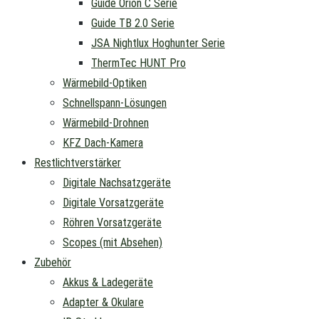
Guide Orion C Serie
Guide TB 2.0 Serie
JSA Nightlux Hoghunter Serie
ThermTec HUNT Pro
Wärmebild-Optiken
Schnellspann-Lösungen
Wärmebild-Drohnen
KFZ Dach-Kamera
Restlichtverstärker
Digitale Nachsatzgeräte
Digitale Vorsatzgeräte
Röhren Vorsatzgeräte
Scopes (mit Absehen)
Zubehör
Akkus & Ladegeräte
Adapter & Okulare