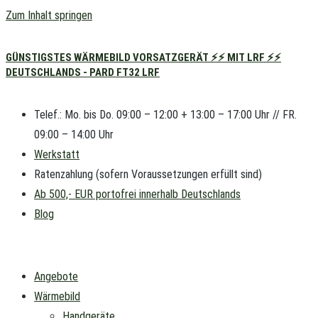
Zum Inhalt springen
GÜNSTIGSTES WÄRMEBILD VORSATZGERÄT ⚡⚡ MIT LRF ⚡⚡
DEUTSCHLANDS - PARD FT32 LRF
Telef.: Mo. bis Do. 09:00 – 12:00 + 13:00 – 17:00 Uhr // FR.
09:00 – 14:00 Uhr
Werkstatt
Ratenzahlung (sofern Voraussetzungen erfüllt sind)
Ab 500,- EUR portofrei innerhalb Deutschlands
Blog
Angebote
Wärmebild
Handgeräte