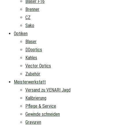
Blaser F16
Brenner
CZ
Sako
Optiken
Blaser
DDoptics
Kahles
Vector Optics
Zubehör
Meisterwerkstatt
Versand zu VENARI Jagd
Kalibrierung
Pflege & Service
Gewinde schneiden
Gravuren