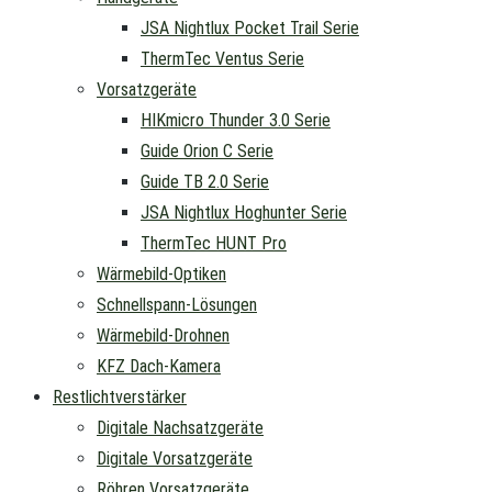
JSA Nightlux Pocket Trail Serie
ThermTec Ventus Serie
Vorsatzgeräte
HIKmicro Thunder 3.0 Serie
Guide Orion C Serie
Guide TB 2.0 Serie
JSA Nightlux Hoghunter Serie
ThermTec HUNT Pro
Wärmebild-Optiken
Schnellspann-Lösungen
Wärmebild-Drohnen
KFZ Dach-Kamera
Restlichtverstärker
Digitale Nachsatzgeräte
Digitale Vorsatzgeräte
Röhren Vorsatzgeräte