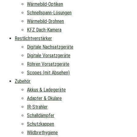
Wärmebild-Optiken
Schnellspann-Lösungen
Wärmebild-Drohnen
KFZ Dach-Kamera
Restlichtverstärker
Digitale Nachsatzgeräte
Digitale Vorsatzgeräte
Röhren Vorsatzgeräte
Scopes (mit Absehen)
Zubehör
Akkus & Ladegeräte
Adapter & Okulare
IR-Strahler
Schalldämpfer
Schutzkappen
Wildbrethygiene