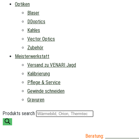
Optiken
Blaser
DDoptics
Kahles
Vector Optics
Zubehör
Meisterwerkstatt
Versand zu VENARI Jagd
Kalibrierung
Pflege & Service
Gewinde schneiden
Gravuren
Produkts search
Beratung:
04402 / 976 89 