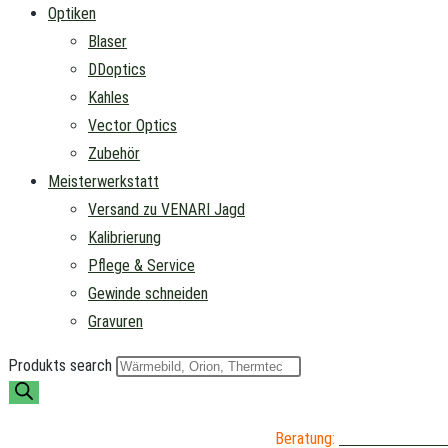
Optiken
Blaser
DDoptics
Kahles
Vector Optics
Zubehör
Meisterwerkstatt
Versand zu VENARI Jagd
Kalibrierung
Pflege & Service
Gewinde schneiden
Gravuren
Produkts search
Beratung:
04402 / 976 89 