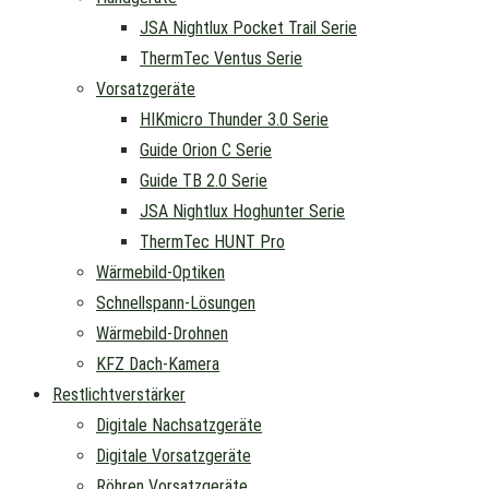
JSA Nightlux Pocket Trail Serie
ThermTec Ventus Serie
Vorsatzgeräte
HIKmicro Thunder 3.0 Serie
Guide Orion C Serie
Guide TB 2.0 Serie
JSA Nightlux Hoghunter Serie
ThermTec HUNT Pro
Wärmebild-Optiken
Schnellspann-Lösungen
Wärmebild-Drohnen
KFZ Dach-Kamera
Restlichtverstärker
Digitale Nachsatzgeräte
Digitale Vorsatzgeräte
Röhren Vorsatzgeräte