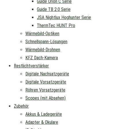
Guide Orion C Serie
Guide TB 2.0 Serie
JSA Nightlux Hoghunter Serie
ThermTec HUNT Pro
Wärmebild-Optiken
Schnellspann-Lösungen
Wärmebild-Drohnen
KFZ Dach-Kamera
Restlichtverstärker
Digitale Nachsatzgeräte
Digitale Vorsatzgeräte
Röhren Vorsatzgeräte
Scopes (mit Absehen)
Zubehör
Akkus & Ladegeräte
Adapter & Okulare