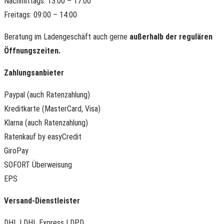
Nachmittags: 13:00 – 17:00
Freitags: 09:00 – 14:00
Beratung im Ladengeschäft auch gerne
außerhalb der regulären
Öffnungszeiten.
Zahlungsanbieter
Paypal (auch Ratenzahlung)
Kreditkarte (MasterCard, Visa)
Klarna (auch Ratenzahlung)
Ratenkauf by easyCredit
GiroPay
SOFORT Überweisung
EPS
Versand-Dienstleister
DHL | DHL Express | DPD