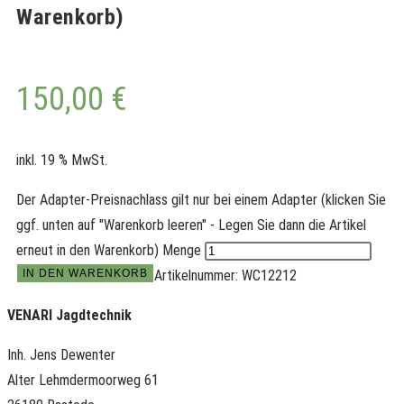
Warenkorb)
150,00
€
inkl. 19 % MwSt.
Der Adapter-Preisnachlass gilt nur bei einem Adapter (klicken Sie
ggf. unten auf "Warenkorb leeren" - Legen Sie dann die Artikel
erneut in den Warenkorb) Menge
IN DEN WARENKORB
Artikelnummer:
WC12212
VENARI Jagdtechnik
Inh. Jens Dewenter
Alter Lehmdermoorweg 61