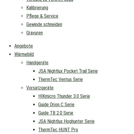
Kalibrierung
Pflege & Service
Gewinde schneiden
Gravuren
Angebote
Wärmebild
Handgeräte
JSA Nightlux Pocket Trail Serie
ThermTec Ventus Serie
Vorsatzgeräte
HIKmicro Thunder 3.0 Serie
Guide Orion C Serie
Guide TB 2.0 Serie
JSA Nightlux Hoghunter Serie
ThermTec HUNT Pro