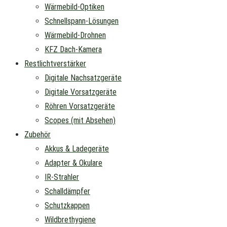
Wärmebild-Optiken
Schnellspann-Lösungen
Wärmebild-Drohnen
KFZ Dach-Kamera
Restlichtverstärker
Digitale Nachsatzgeräte
Digitale Vorsatzgeräte
Röhren Vorsatzgeräte
Scopes (mit Absehen)
Zubehör
Akkus & Ladegeräte
Adapter & Okulare
IR-Strahler
Schalldämpfer
Schutzkappen
Wildbrethygiene