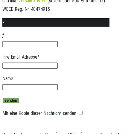
und inkl.
Versandkosten
(sofern über 500 EUR Umsatz)
WEEE-Reg.-Nr. 48474915
×
*
Ihre Email-Adresse
*
Name
Mir eine Kopie dieser Nachricht senden