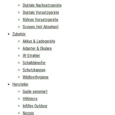
Digitale Nachsatzgeräte
Digitale Vorsatzgeräte
Röhren Vorsatzgeräte
Scopes (mit Absehen)
Zubehör
Akkus & Ladegeräte
Adapter & Okulare
IR-Strahler
Schalldämpfer
Schutzkappen
Wildbrethygiene
Hersteller
Guide sensmart
HIKmicro
InfiRay Outdoor
Nocpix