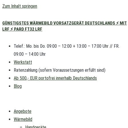
Zum Inhalt springen
GÜNSTIGSTES WÄRMEBILD VORSATZGERÄT DEUTSCHLANDS ⚡ MIT
LRF ⚡ PARD FT32 LRF
Telef.: Mo. bis Do. 09:00 – 12:00 + 13:00 – 17:00 Uhr // FR.
09:00 – 14:00 Uhr
Werkstatt
Ratenzahlung (sofern Voraussetzungen erfüllt sind)
Ab 500,- EUR portofrei innerhalb Deutschlands
Blog
Angebote
Wärmebild
Handgeräte