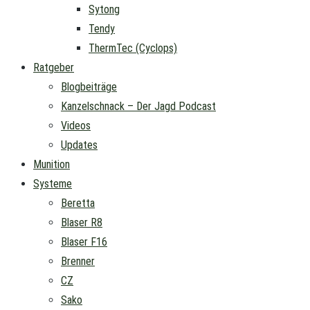
Sytong
Tendy
ThermTec (Cyclops)
Ratgeber
Blogbeiträge
Kanzelschnack – Der Jagd Podcast
Videos
Updates
Munition
Systeme
Beretta
Blaser R8
Blaser F16
Brenner
CZ
Sako