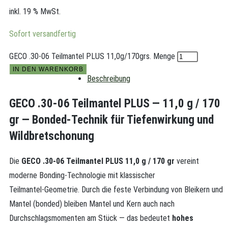
inkl. 19 % MwSt.
Sofort versandfertig
GECO .30-06 Teilmantel PLUS 11,0g/170grs. Menge
IN DEN WARENKORB
Beschreibung
GECO .30‑06 Teilmantel PLUS — 11,0 g / 170
gr — Bonded‑Technik für Tiefenwirkung und
Wildbretschonung
Die
GECO .30‑06 Teilmantel PLUS 11,0 g / 170 gr
vereint
moderne Bonding‑Technologie mit klassischer
Teilmantel‑Geometrie. Durch die feste Verbindung von Bleikern und
Mantel (bonded) bleiben Mantel und Kern auch nach
Durchschlagsmomenten am Stück — das bedeutet
hohes