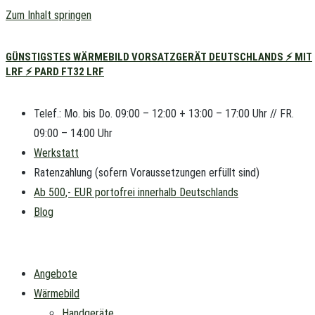
Zum Inhalt springen
GÜNSTIGSTES WÄRMEBILD VORSATZGERÄT DEUTSCHLANDS ⚡ MIT
LRF ⚡ PARD FT32 LRF
Telef.: Mo. bis Do. 09:00 – 12:00 + 13:00 – 17:00 Uhr // FR.
09:00 – 14:00 Uhr
Werkstatt
Ratenzahlung (sofern Voraussetzungen erfüllt sind)
Ab 500,- EUR portofrei innerhalb Deutschlands
Blog
Angebote
Wärmebild
Handgeräte