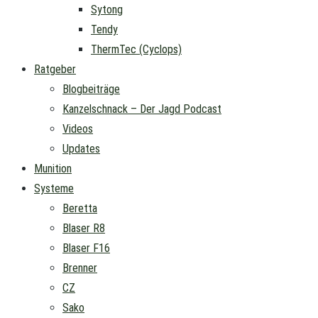
Sytong
Tendy
ThermTec (Cyclops)
Ratgeber
Blogbeiträge
Kanzelschnack – Der Jagd Podcast
Videos
Updates
Munition
Systeme
Beretta
Blaser R8
Blaser F16
Brenner
CZ
Sako