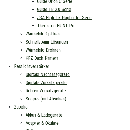
Guide Orion C Serie
Guide TB 2.0 Serie
JSA Nightlux Hoghunter Serie
ThermTec HUNT Pro
Wärmebild-Optiken
Schnellspann-Lösungen
Wärmebild-Drohnen
KFZ Dach-Kamera
Restlichtverstärker
Digitale Nachsatzgeräte
Digitale Vorsatzgeräte
Röhren Vorsatzgeräte
Scopes (mit Absehen)
Zubehör
Akkus & Ladegeräte
Adapter & Okulare