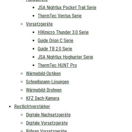
JSA Nightlux Pocket Trail Serie
ThermTec Ventus Serie
Vorsatzgeräte
HIKmicro Thunder 3.0 Serie
Guide Orion C Serie
Guide TB 2.0 Serie
JSA Nightlux Hoghunter Serie
ThermTec HUNT Pro
Wärmebild-Optiken
Schnellspann-Lösungen
Wärmebild-Drohnen
KFZ Dach-Kamera
Restlichtverstärker
Digitale Nachsatzgeräte
Digitale Vorsatzgeräte
Röhren Vorsatzgeräte