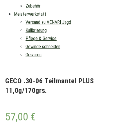
Zubehör
Meisterwerkstatt
Versand zu VENARI Jagd
Kalibrierung
Pflege & Service
Gewinde schneiden
Gravuren
GECO .30-06 Teilmantel PLUS
11,0g/170grs.
57,00
€