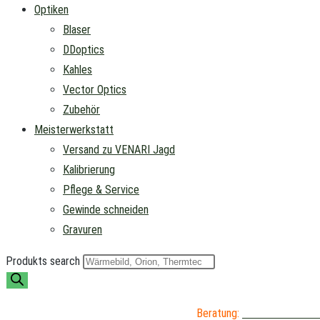
Optiken
Blaser
DDoptics
Kahles
Vector Optics
Zubehör
Meisterwerkstatt
Versand zu VENARI Jagd
Kalibrierung
Pflege & Service
Gewinde schneiden
Gravuren
Produkts search
Beratung:
04402 / 976 89 