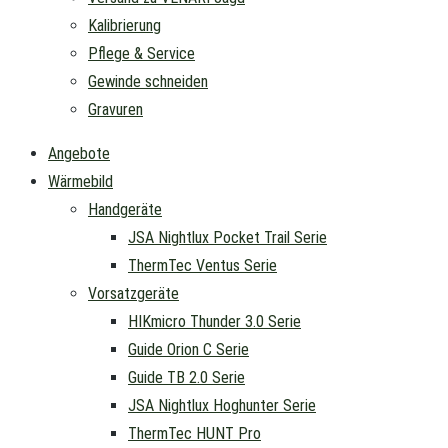
Kalibrierung
Pflege & Service
Gewinde schneiden
Gravuren
Angebote
Wärmebild
Handgeräte
JSA Nightlux Pocket Trail Serie
ThermTec Ventus Serie
Vorsatzgeräte
HIKmicro Thunder 3.0 Serie
Guide Orion C Serie
Guide TB 2.0 Serie
JSA Nightlux Hoghunter Serie
ThermTec HUNT Pro