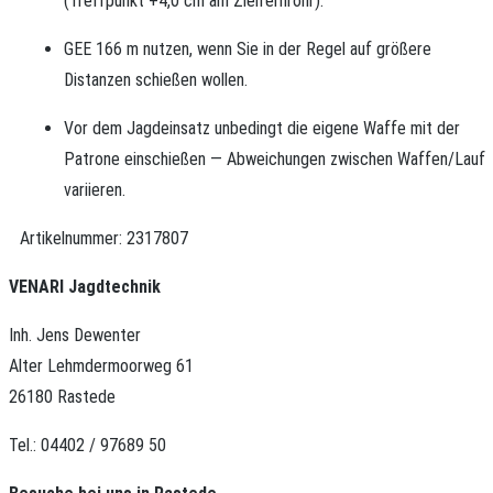
(Treffpunkt +4,0 cm am Zielfernrohr).
GEE 166 m nutzen, wenn Sie in der Regel auf größere
Distanzen schießen wollen.
Vor dem Jagdeinsatz unbedingt die eigene Waffe mit der
Patrone einschießen — Abweichungen zwischen Waffen/Lauf
variieren.
Artikelnummer:
2317807
VENARI Jagdtechnik
Inh. Jens Dewenter
Alter Lehmdermoorweg 61
26180 Rastede
Tel.: 04402 / 97689 50