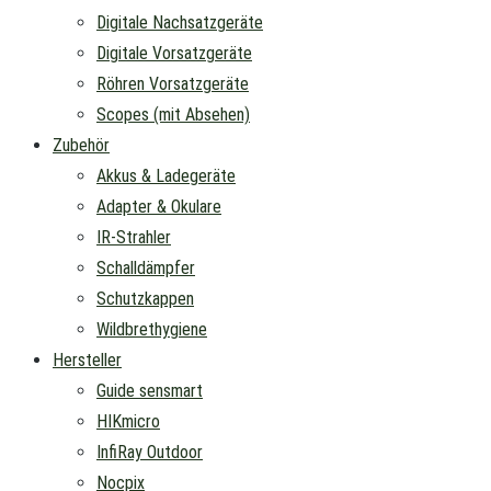
Digitale Nachsatzgeräte
Digitale Vorsatzgeräte
Röhren Vorsatzgeräte
Scopes (mit Absehen)
Zubehör
Akkus & Ladegeräte
Adapter & Okulare
IR-Strahler
Schalldämpfer
Schutzkappen
Wildbrethygiene
Hersteller
Guide sensmart
HIKmicro
InfiRay Outdoor
Nocpix