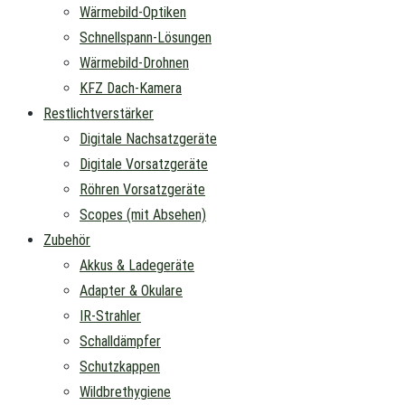
Wärmebild-Optiken
Schnellspann-Lösungen
Wärmebild-Drohnen
KFZ Dach-Kamera
Restlichtverstärker
Digitale Nachsatzgeräte
Digitale Vorsatzgeräte
Röhren Vorsatzgeräte
Scopes (mit Absehen)
Zubehör
Akkus & Ladegeräte
Adapter & Okulare
IR-Strahler
Schalldämpfer
Schutzkappen
Wildbrethygiene