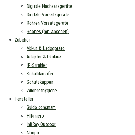
Digitale Nachsatzgeräte
Digitale Vorsatzgeräte
Röhren Vorsatzgeräte
Scopes (mit Absehen)
Zubehör
Akkus & Ladegeräte
Adapter & Okulare
IR-Strahler
Schalldämpfer
Schutzkappen
Wildbrethygiene
Hersteller
Guide sensmart
HIKmicro
InfiRay Outdoor
Nocpix