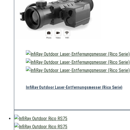
Nicht vorrätig
InfiRay Outdoor Laser-Entfernungsmesser (Rico Serie)
490,00
€