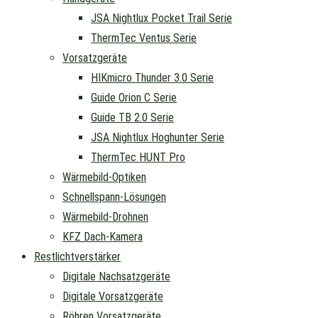
JSA Nightlux Pocket Trail Serie
ThermTec Ventus Serie
Vorsatzgeräte
HIKmicro Thunder 3.0 Serie
Guide Orion C Serie
Guide TB 2.0 Serie
JSA Nightlux Hoghunter Serie
ThermTec HUNT Pro
Wärmebild-Optiken
Schnellspann-Lösungen
Wärmebild-Drohnen
KFZ Dach-Kamera
Restlichtverstärker
Digitale Nachsatzgeräte
Digitale Vorsatzgeräte
Röhren Vorsatzgeräte