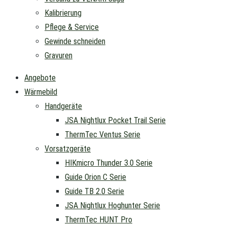
Kalibrierung
Pflege & Service
Gewinde schneiden
Gravuren
Angebote
Wärmebild
Handgeräte
JSA Nightlux Pocket Trail Serie
ThermTec Ventus Serie
Vorsatzgeräte
HIKmicro Thunder 3.0 Serie
Guide Orion C Serie
Guide TB 2.0 Serie
JSA Nightlux Hoghunter Serie
ThermTec HUNT Pro