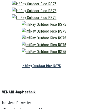
InfiRay Outdoor Rico RS75
15.999,00
€
VENARI Jagdtechnik
Inh. Jens Dewenter