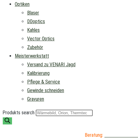
Optiken
Blaser
DDoptics
Kahles
Vector Optics
Zubehör
Meisterwerkstatt
Versand zu VENARI Jagd
Kalibrierung
Pflege & Service
Gewinde schneiden
Gravuren
Produkts search
Beratung:
04402 / 976 89 