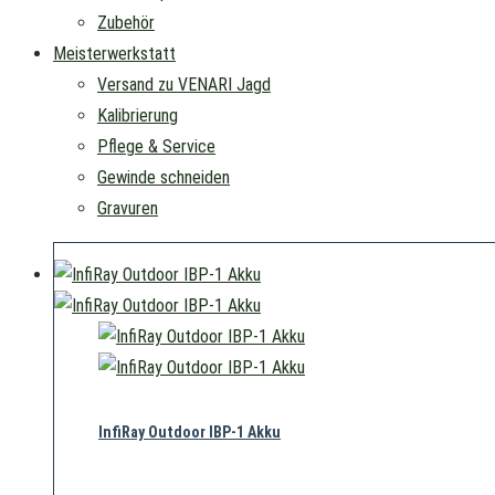
Zubehör
Meisterwerkstatt
Versand zu VENARI Jagd
Kalibrierung
Pflege & Service
Gewinde schneiden
Gravuren
InfiRay Outdoor IBP-1 Akku
119,00
€