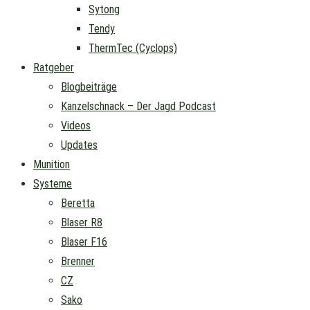
Sytong
Tendy
ThermTec (Cyclops)
Ratgeber
Blogbeiträge
Kanzelschnack – Der Jagd Podcast
Videos
Updates
Munition
Systeme
Beretta
Blaser R8
Blaser F16
Brenner
CZ
Sako