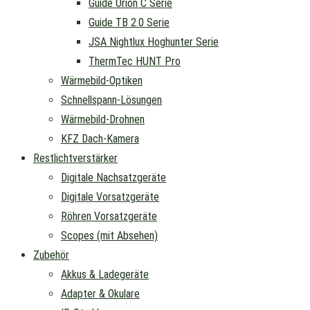
Guide Orion C Serie
Guide TB 2.0 Serie
JSA Nightlux Hoghunter Serie
ThermTec HUNT Pro
Wärmebild-Optiken
Schnellspann-Lösungen
Wärmebild-Drohnen
KFZ Dach-Kamera
Restlichtverstärker
Digitale Nachsatzgeräte
Digitale Vorsatzgeräte
Röhren Vorsatzgeräte
Scopes (mit Absehen)
Zubehör
Akkus & Ladegeräte
Adapter & Okulare