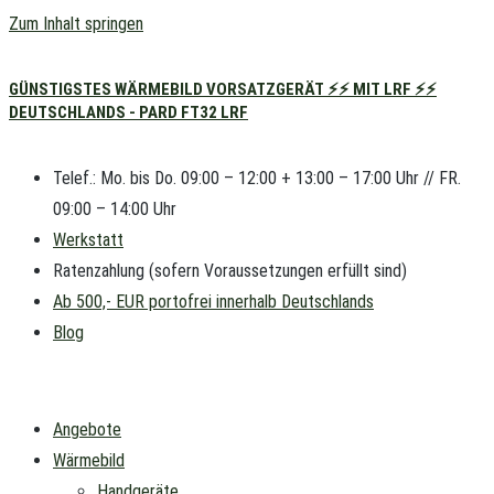
Zum Inhalt springen
GÜNSTIGSTES WÄRMEBILD VORSATZGERÄT ⚡⚡ MIT LRF ⚡⚡
DEUTSCHLANDS - PARD FT32 LRF
Telef.: Mo. bis Do. 09:00 – 12:00 + 13:00 – 17:00 Uhr // FR.
09:00 – 14:00 Uhr
Werkstatt
Ratenzahlung (sofern Voraussetzungen erfüllt sind)
Ab 500,- EUR portofrei innerhalb Deutschlands
Blog
Angebote
Wärmebild
Handgeräte