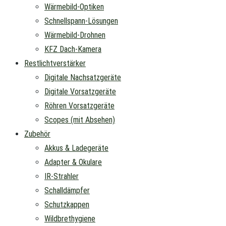
Wärmebild-Optiken
Schnellspann-Lösungen
Wärmebild-Drohnen
KFZ Dach-Kamera
Restlichtverstärker
Digitale Nachsatzgeräte
Digitale Vorsatzgeräte
Röhren Vorsatzgeräte
Scopes (mit Absehen)
Zubehör
Akkus & Ladegeräte
Adapter & Okulare
IR-Strahler
Schalldämpfer
Schutzkappen
Wildbrethygiene