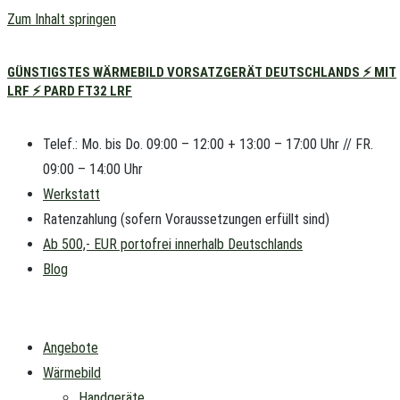
Zum Inhalt springen
GÜNSTIGSTES WÄRMEBILD VORSATZGERÄT DEUTSCHLANDS ⚡ MIT
LRF ⚡ PARD FT32 LRF
Telef.: Mo. bis Do. 09:00 – 12:00 + 13:00 – 17:00 Uhr // FR.
09:00 – 14:00 Uhr
Werkstatt
Ratenzahlung (sofern Voraussetzungen erfüllt sind)
Ab 500,- EUR portofrei innerhalb Deutschlands
Blog
Angebote
Wärmebild
Handgeräte