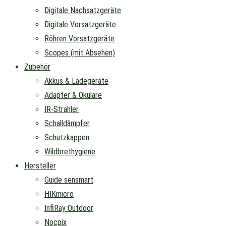
Digitale Nachsatzgeräte
Digitale Vorsatzgeräte
Röhren Vorsatzgeräte
Scopes (mit Absehen)
Zubehör
Akkus & Ladegeräte
Adapter & Okulare
IR-Strahler
Schalldämpfer
Schutzkappen
Wildbrethygiene
Hersteller
Guide sensmart
HIKmicro
InfiRay Outdoor
Nocpix