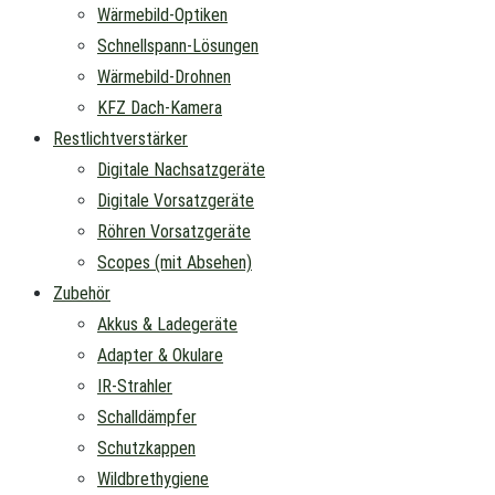
Wärmebild-Optiken
Schnellspann-Lösungen
Wärmebild-Drohnen
KFZ Dach-Kamera
Restlichtverstärker
Digitale Nachsatzgeräte
Digitale Vorsatzgeräte
Röhren Vorsatzgeräte
Scopes (mit Absehen)
Zubehör
Akkus & Ladegeräte
Adapter & Okulare
IR-Strahler
Schalldämpfer
Schutzkappen
Wildbrethygiene