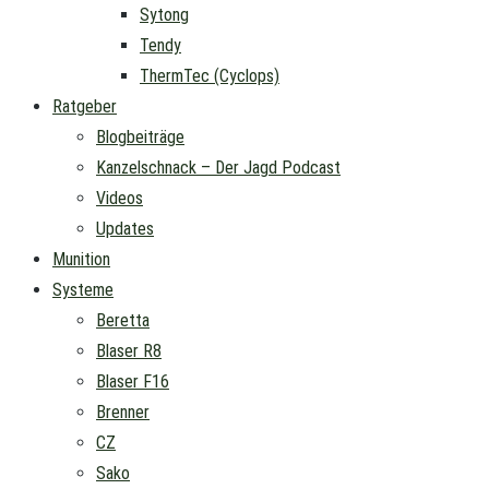
Sytong
Tendy
ThermTec (Cyclops)
Ratgeber
Blogbeiträge
Kanzelschnack – Der Jagd Podcast
Videos
Updates
Munition
Systeme
Beretta
Blaser R8
Blaser F16
Brenner
CZ
Sako