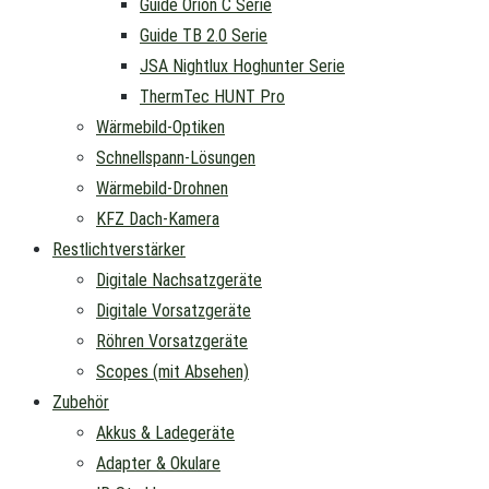
Guide Orion C Serie
Guide TB 2.0 Serie
JSA Nightlux Hoghunter Serie
ThermTec HUNT Pro
Wärmebild-Optiken
Schnellspann-Lösungen
Wärmebild-Drohnen
KFZ Dach-Kamera
Restlichtverstärker
Digitale Nachsatzgeräte
Digitale Vorsatzgeräte
Röhren Vorsatzgeräte
Scopes (mit Absehen)
Zubehör
Akkus & Ladegeräte
Adapter & Okulare