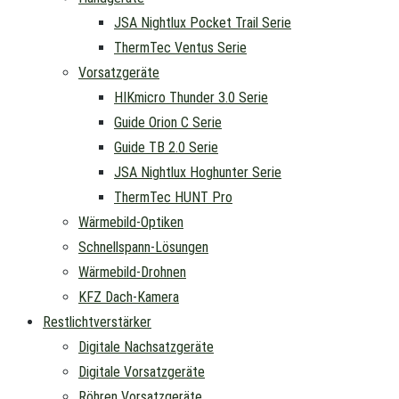
JSA Nightlux Pocket Trail Serie
ThermTec Ventus Serie
Vorsatzgeräte
HIKmicro Thunder 3.0 Serie
Guide Orion C Serie
Guide TB 2.0 Serie
JSA Nightlux Hoghunter Serie
ThermTec HUNT Pro
Wärmebild-Optiken
Schnellspann-Lösungen
Wärmebild-Drohnen
KFZ Dach-Kamera
Restlichtverstärker
Digitale Nachsatzgeräte
Digitale Vorsatzgeräte
Röhren Vorsatzgeräte