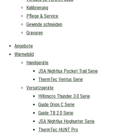
Kalibrierung
Pflege & Service
Gewinde schneiden
Gravuren
Angebote
Wärmebild
Handgeräte
JSA Nightlux Pocket Trail Serie
ThermTec Ventus Serie
Vorsatzgeräte
HIKmicro Thunder 3.0 Serie
Guide Orion C Serie
Guide TB 2.0 Serie
JSA Nightlux Hoghunter Serie
ThermTec HUNT Pro