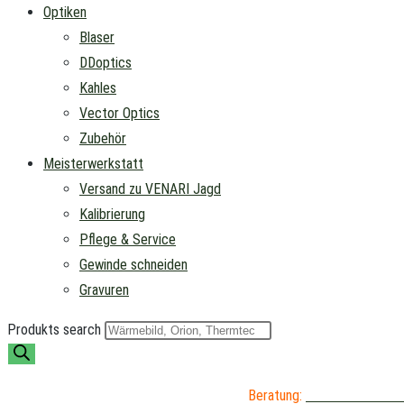
Optiken
Blaser
DDoptics
Kahles
Vector Optics
Zubehör
Meisterwerkstatt
Versand zu VENARI Jagd
Kalibrierung
Pflege & Service
Gewinde schneiden
Gravuren
Produkts search
Beratung:
04402 / 976 89 