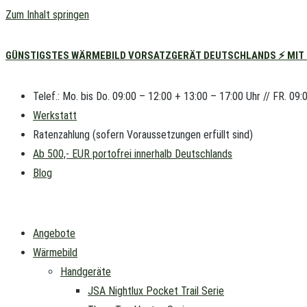
Zum Inhalt springen
GÜNSTIGSTES WÄRMEBILD VORSATZGERÄT DEUTSCHLANDS ⚡ MIT L
Telef.: Mo. bis Do. 09:00 – 12:00 + 13:00 – 17:00 Uhr // FR. 09:
Werkstatt
Ratenzahlung (sofern Voraussetzungen erfüllt sind)
Ab 500,- EUR portofrei innerhalb Deutschlands
Blog
Angebote
Wärmebild
Handgeräte
JSA Nightlux Pocket Trail Serie