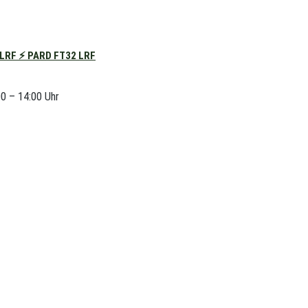
RF ⚡ PARD FT32 LRF
00 – 14:00 Uhr