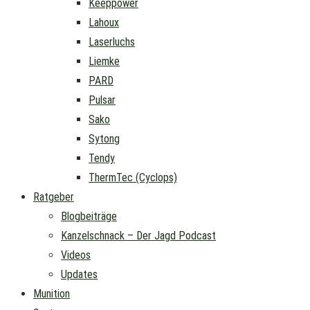
Keeppower
Lahoux
Laserluchs
Liemke
PARD
Pulsar
Sako
Sytong
Tendy
ThermTec (Cyclops)
Ratgeber
Blogbeiträge
Kanzelschnack – Der Jagd Podcast
Videos
Updates
Munition