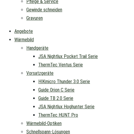
Pflege & Service
Gewinde schneiden
Gravuren
Angebote
Wärmebild
Handgeräte
JSA Nightlux Pocket Trail Serie
ThermTec Ventus Serie
Vorsatzgeräte
HIKmicro Thunder 3.0 Serie
Guide Orion C Serie
Guide TB 2.0 Serie
JSA Nightlux Hoghunter Serie
ThermTec HUNT Pro
Wärmebild-Optiken
Schnellspann-Lösungen