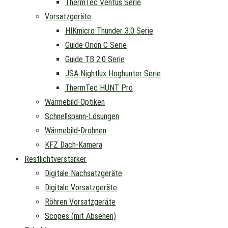
ThermTec Ventus Serie
Vorsatzgeräte
HIKmicro Thunder 3.0 Serie
Guide Orion C Serie
Guide TB 2.0 Serie
JSA Nightlux Hoghunter Serie
ThermTec HUNT Pro
Wärmebild-Optiken
Schnellspann-Lösungen
Wärmebild-Drohnen
KFZ Dach-Kamera
Restlichtverstärker
Digitale Nachsatzgeräte
Digitale Vorsatzgeräte
Röhren Vorsatzgeräte
Scopes (mit Absehen)